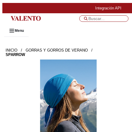
Integración API
Menu
INICIO
/
GORRAS Y GORROS DE VERANO
/
SPARROW