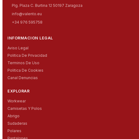
Plg. Plaza C. Burtina 12 50197 Zaragoza
info@valento.eu
+34 976 595758
INFORMACION LEGAL
Aviso Legal
Politica De Privacidad
Terminos De Uso
Politica De Cookies
Canal Denuncias
EXPLORAR
Workwear
Camisetas Y Polos
Abrigo
Sudaderas
Polares
Pantalones