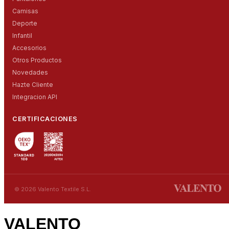
Camisas
Deporte
Infantil
Accesorios
Otros Productos
Novedades
Hazte Cliente
Integracion API
CERTIFICACIONES
© 2026 Valento Textile S.L.
VALENTO