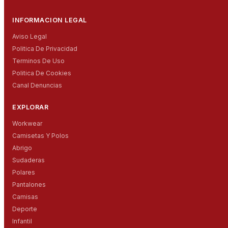
INFORMACION LEGAL
Aviso Legal
Politica De Privacidad
Terminos De Uso
Politica De Cookies
Canal Denuncias
EXPLORAR
Workwear
Camisetas Y Polos
Abrigo
Sudaderas
Polares
Pantalones
Camisas
Deporte
Infantil