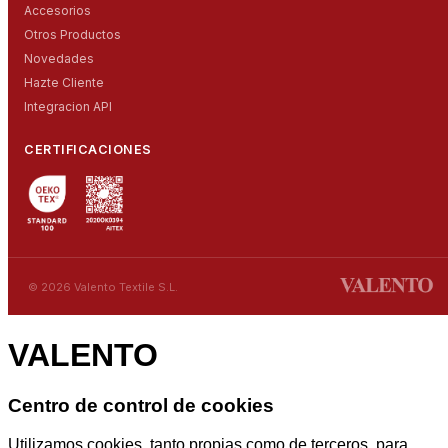
Accesorios
Otros Productos
Novedades
Hazte Cliente
Integracion API
CERTIFICACIONES
© 2026 Valento Textile S.L.
VALENTO
Centro de control de cookies
Utilizamos cookies, tanto propias como de terceros, para