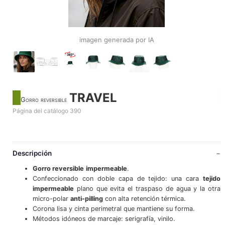
imagen generada por IA
TRAVEL
Gorro reversible
Página del catálogo 390
Descripción
Gorro reversible
impermeable
.
Confeccionado con doble capa de tejido: una cara
tejido
impermeable
plano que evita el traspaso de agua y la otra
micro-polar
anti-pilling
con alta retención térmica.
Corona lisa y cinta perimetral que mantiene su forma.
Métodos idóneos de marcaje: serigrafía, vinilo.