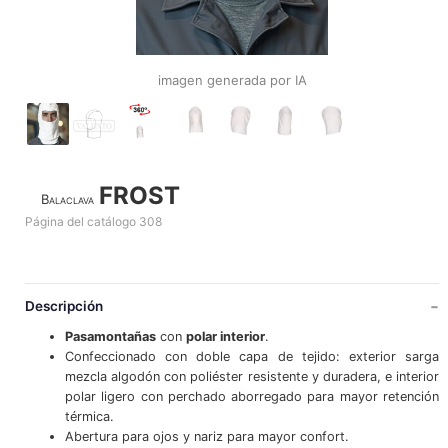
imagen generada por IA
FROST
Balaclava
Página del catálogo 308
Descripción
Pasamontañas
con
polar interior
.
Confeccionado con doble capa de tejido: exterior sarga
mezcla algodón con poliéster resistente y duradera, e interior
polar ligero con perchado aborregado para mayor retención
térmica.
Abertura para ojos y nariz para mayor confort.