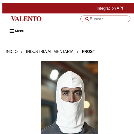
Integración API
Menu
INICIO
/
INDUSTRIA ALIMENTARIA
/
FROST