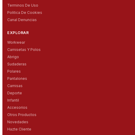
Terminos De Uso
Politica De Cookies
Canal Denuncias
EXPLORAR
Workwear
Camisetas Y Polos
Abrigo
Sudaderas
Polares
Pantalones
Camisas
Deporte
Infantil
Accesorios
Otros Productos
Novedades
Hazte Cliente