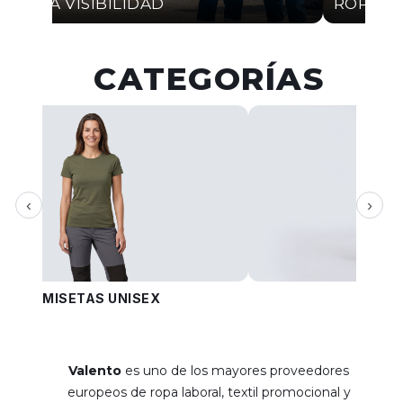
ALTA VISIBILIDAD
ROPA I
CATEGORÍAS
‹
›
CAMISETAS UNISEX
PANT
Valento
es uno de los mayores proveedores
europeos de ropa laboral, textil promocional y