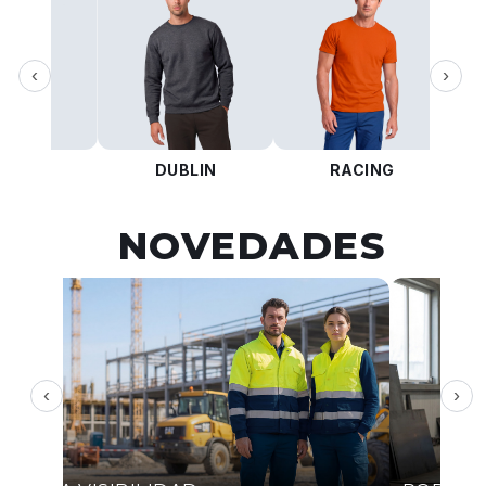
‹
›
KOTA
DUBLIN
RACING
NOVEDADES
‹
›