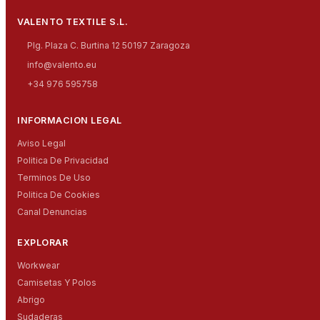
VALENTO TEXTILE S.L.
Plg. Plaza C. Burtina 12 50197 Zaragoza
info@valento.eu
+34 976 595758
INFORMACION LEGAL
Aviso Legal
Politica De Privacidad
Terminos De Uso
Politica De Cookies
Canal Denuncias
EXPLORAR
Workwear
Camisetas Y Polos
Abrigo
Sudaderas