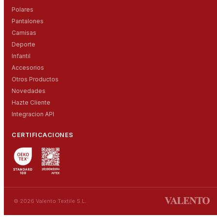
Polares
Pantalones
Camisas
Deporte
Infantil
Accesorios
Otros Productos
Novedades
Hazte Cliente
Integracion API
CERTIFICACIONES
© 2026 Valento Textile S.L.