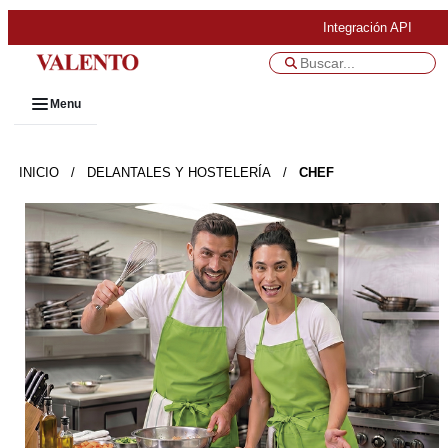
Integración API
Menu
INICIO
/
DELANTALES Y HOSTELERÍA
/
CHEF