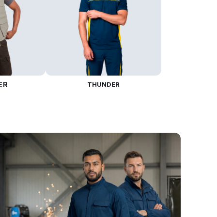
ER
THUNDER