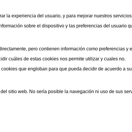
ar la experiencia del usuario, y para mejorar nuestros servicio
rmación sobre el dispositivo y las preferencias del usuario que
rectamente, pero contienen información como preferencias y est
ir cuáles de estas cookies nos permite utilizar y cuales no.
s cookies que engloban para que pueda decidir de acuerdo a su
el sitio web. No sería posible la navegación ni uso de sus serv