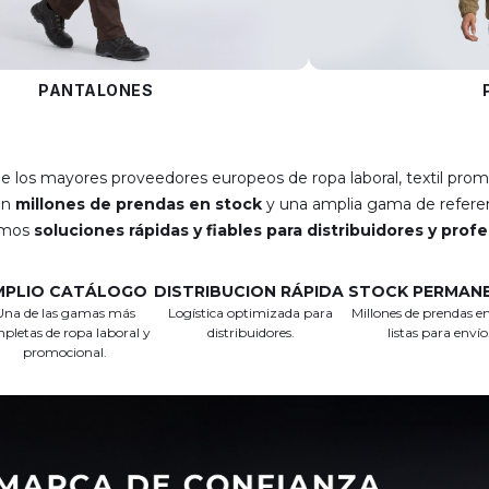
PANTALONES
e los mayores proveedores europeos de ropa laboral, textil prom
on
millones de prendas en stock
y una amplia gama de referen
emos
soluciones rápidas y fiables para distribuidores y prof
MPLIO CATÁLOGO
DISTRIBUCION RÁPIDA
STOCK PERMAN
Una de las gamas más
Logística optimizada para
Millones de prendas en
pletas de ropa laboral y
distribuidores.
listas para envío
promocional.