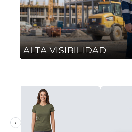
ALTA VISIBILIDAD
‹