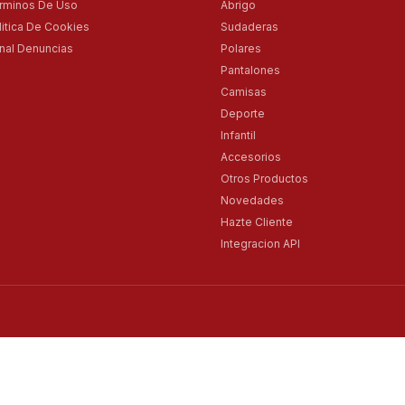
rminos De Uso
Abrigo
litica De Cookies
Sudaderas
nal Denuncias
Polares
Pantalones
Camisas
Deporte
Infantil
Accesorios
Otros Productos
Novedades
Hazte Cliente
Integracion API