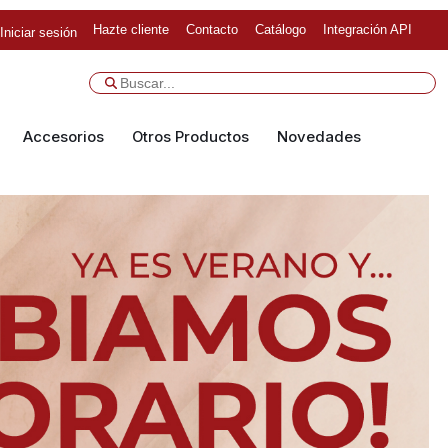
Hazte cliente
Contacto
Catálogo
Integración API
Iniciar sesión
Accesorios
Otros Productos
Novedades