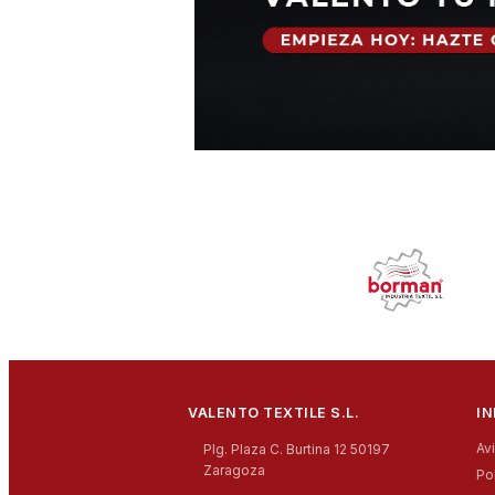
VALENTO TEXTILE S.L.
I
Av
Plg. Plaza C. Burtina 12 50197
Zaragoza
Po