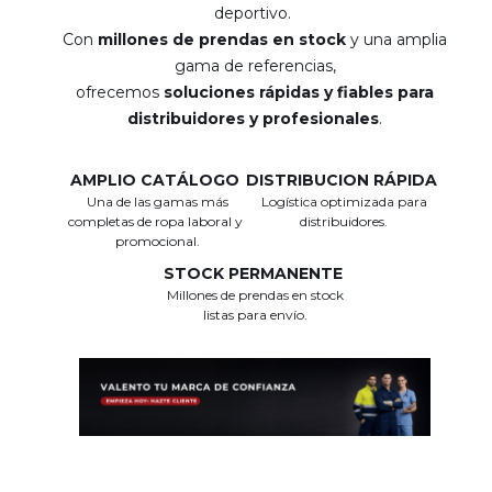
deportivo.
Con
millones de prendas en stock
y una amplia
gama de referencias,
ofrecemos
soluciones rápidas y fiables para
distribuidores y profesionales
.
AMPLIO CATÁLOGO
DISTRIBUCION RÁPIDA
Una de las gamas más
Logística optimizada para
completas de ropa laboral y
distribuidores.
promocional.
STOCK PERMANENTE
Millones de prendas en stock
listas para envío.