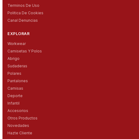
Terminos De Uso
Politica De Cookies
Canal Denuncias
EXPLORAR
Workwear
Camisetas Y Polos
Abrigo
Sudaderas
Polares
Pantalones
Camisas
Deporte
Infantil
Accesorios
Otros Productos
Novedades
Hazte Cliente