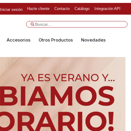
Hazte cliente
Contacto
Catálogo
Integración API
Iniciar sesión
Accesorios
Otros Productos
Novedades