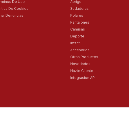
rminos De Uso
Abrigo
litica De Cookies
Sudaderas
nal Denuncias
Polares
Pantalones
Camisas
Deporte
Infantil
Accesorios
Otros Productos
Novedades
Hazte Cliente
Integracion API