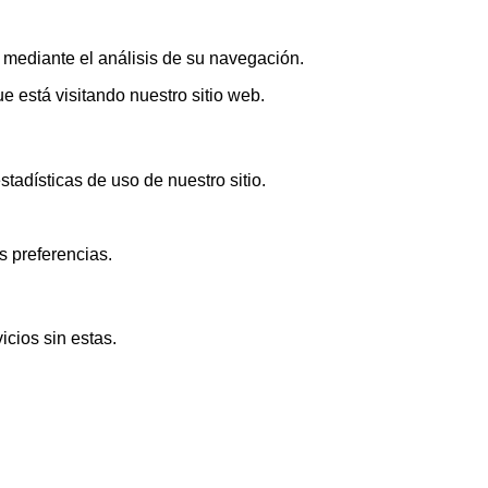
s mediante el análisis de su navegación.
 está visitando nuestro sitio web.
adísticas de uso de nuestro sitio.
s preferencias.
icios sin estas.