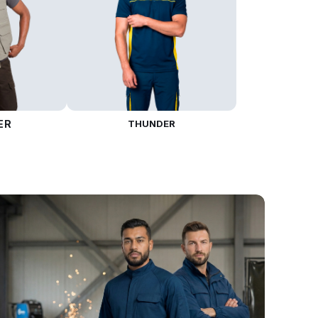
ER
THUNDER