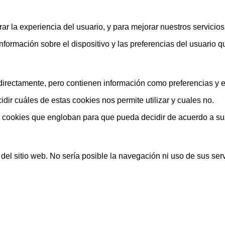
ar la experiencia del usuario, y para mejorar nuestros servicio
rmación sobre el dispositivo y las preferencias del usuario que
rectamente, pero contienen información como preferencias y est
ir cuáles de estas cookies nos permite utilizar y cuales no.
s cookies que engloban para que pueda decidir de acuerdo a su
el sitio web. No sería posible la navegación ni uso de sus serv