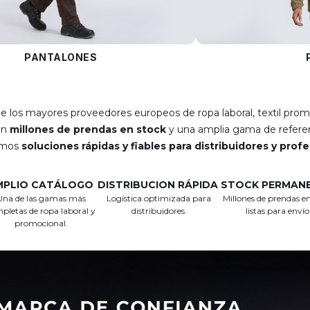
PANTALONES
e los mayores proveedores europeos de ropa laboral, textil prom
on
millones de prendas en stock
y una amplia gama de referen
emos
soluciones rápidas y fiables para distribuidores y prof
MPLIO CATÁLOGO
DISTRIBUCION RÁPIDA
STOCK PERMAN
Una de las gamas más
Logística optimizada para
Millones de prendas en
pletas de ropa laboral y
distribuidores.
listas para envío
promocional.