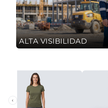
ALTA VISIBILIDAD
‹