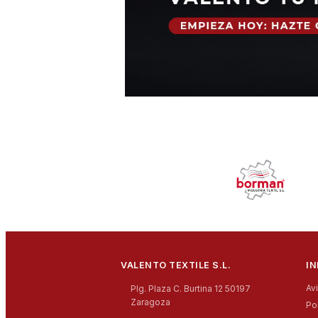
VALENTO TEXTILE S.L.
I
Av
Plg. Plaza C. Burtina 12 50197
Zaragoza
Po