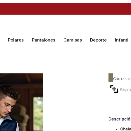
Polares
Pantalones
Camisas
Deporte
Infantil
Chaleco re
Página
Descripció
Chale