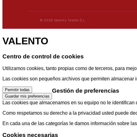
© 2026 Valento Textile S.L.
VALENTO
Centro de control de cookies
Utilizamos cookies, tanto propias como de terceros, para mejor
Las cookies son pequeños archivos que permiten almacenar info
Gestión de preferencias
Permitir todas
Guardar mis preferencias
Las cookies que almacenamos en su equipo no le identifican di
Como respetamos su derecho a la privacidad usted puede decid
En cada una de las categorías le damos información sobre la
Cookies necesarias