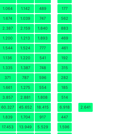
1.064
1.142
489
177
1.674
1.039
747
562
2.387
2.159
1.840
883
1.200
1.213
1.893
469
1.544
1.524
777
461
1.136
1.220
541
192
1.335
1.387
748
315
371
787
596
282
1.661
1.275
554
185
3.857
2.881
1.808
514
60.327
45.652
18.415
6.918
2.641
1.839
1.704
917
447
17.453
13.949
5.529
1.596