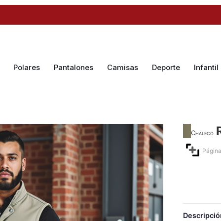
Polares
Pantalones
Camisas
Deporte
Infantil
Chaleco
Página
Descripció