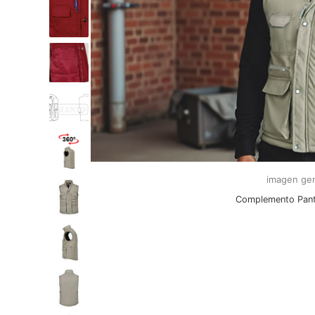
imagen gen
Complemento Pan