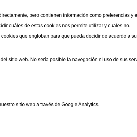
rectamente, pero contienen información como preferencias y est
ir cuáles de estas cookies nos permite utilizar y cuales no.
s cookies que engloban para que pueda decidir de acuerdo a su
el sitio web. No sería posible la navegación ni uso de sus serv
nuestro sitio web a través de Google Analytics.