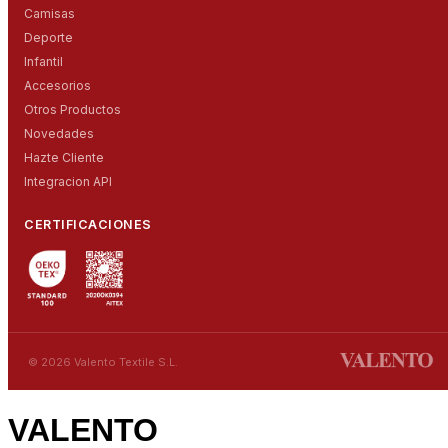
Camisas
Deporte
Infantil
Accesorios
Otros Productos
Novedades
Hazte Cliente
Integracion API
CERTIFICACIONES
© 2026 Valento Textile S.L.
VALENTO