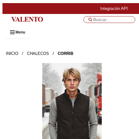
Integración API
Menu
INICIO
/
CHALECOS
/
CORRIB