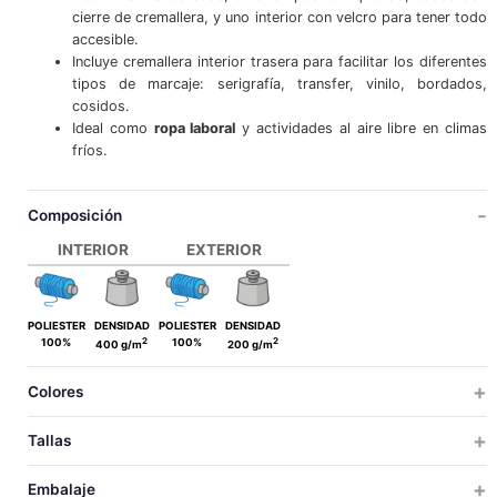
cierre de cremallera, y uno interior con velcro para tener todo
accesible.
Incluye cremallera interior trasera para facilitar los diferentes
tipos de marcaje: serigrafía, transfer, vinilo, bordados,
cosidos.
Ideal como
ropa laboral
y actividades al aire libre en climas
fríos.
Composición
INTERIOR
EXTERIOR
POLIESTER
DENSIDAD
POLIESTER
DENSIDAD
2
2
100%
100%
400 g/m
200 g/m
Colores
Tallas
ADULTO
GRANDE
Embalaje