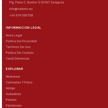
Plg. Plaza C. Burtina 12 50197 Zaragoza
info@valento.eu
+34 976 595758
INFORMACION LEGAL
Aviso Legal
Politica De Privacidad
Terminos De Uso
Politica De Cookies
Canal Denuncias
EXPLORAR
Workwear
Camisetas Y Polos
Abrigo
Sudaderas
Polares
Pantalones