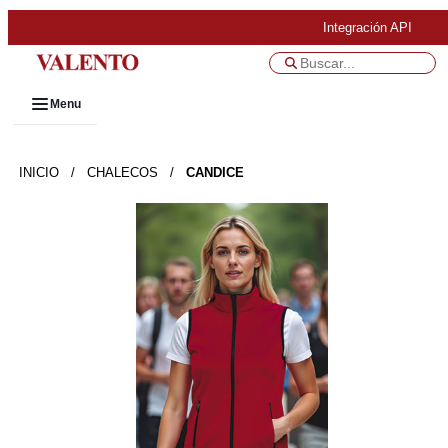
Integración API
Menu
INICIO
/
CHALECOS
/
CANDICE