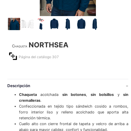
NORTHSEA
Chaqueta
Página del catálogo 307
Descripción
Chaqueta
acolchada
sin botones
,
sin bolsillos
y
sin
cremalleras
.
Confeccionada en tejido tipo sándwich cosido a rombos,
forro interior liso y relleno acolchado que aporta alta
retención térmica.
Cuello alto con cierre frontal de tapeta y velcro de arriba a
abajo para mayor calidez, confort y funcionalidad.