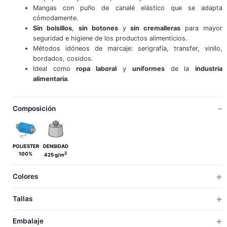
Mangas con puño de canalé elástico que se adapta
cómodamente.
Sin bolsillos
,
sin botones
y
sin cremalleras
para mayor
seguridad e higiene de los productos alimenticios.
Métodos idóneos de marcaje: serigrafía, transfer, vinilo,
bordados, cosidos.
Ideal como
ropa laboral
y
uniformes
de la
industria
alimentaria
.
Composición
POLIESTER
DENSIDAD
2
100%
425 g/m
Colores
Tallas
ADULTO
GRANDE
Embalaje