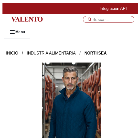
Integración API
Menu
INICIO
/
INDUSTRIA ALIMENTARIA
/
NORTHSEA