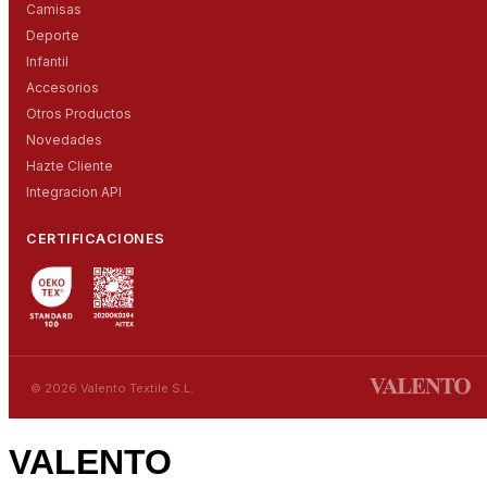
Camisas
Deporte
Infantil
Accesorios
Otros Productos
Novedades
Hazte Cliente
Integracion API
CERTIFICACIONES
© 2026 Valento Textile S.L.
VALENTO