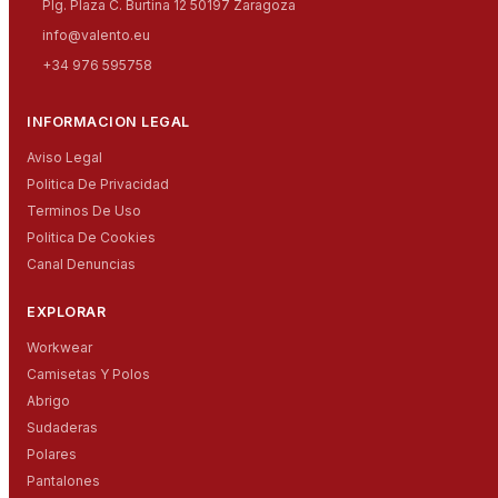
Plg. Plaza C. Burtina 12 50197 Zaragoza
info@valento.eu
+34 976 595758
INFORMACION LEGAL
Aviso Legal
Politica De Privacidad
Terminos De Uso
Politica De Cookies
Canal Denuncias
EXPLORAR
Workwear
Camisetas Y Polos
Abrigo
Sudaderas
Polares
Pantalones