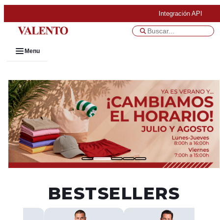
Integración API
Menu
BESTSELLERS