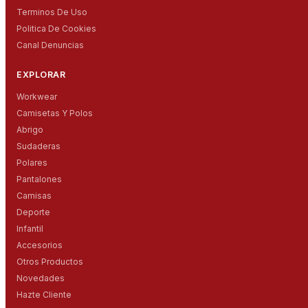
Terminos De Uso
Politica De Cookies
Canal Denuncias
EXPLORAR
Workwear
Camisetas Y Polos
Abrigo
Sudaderas
Polares
Pantalones
Camisas
Deporte
Infantil
Accesorios
Otros Productos
Novedades
Hazte Cliente