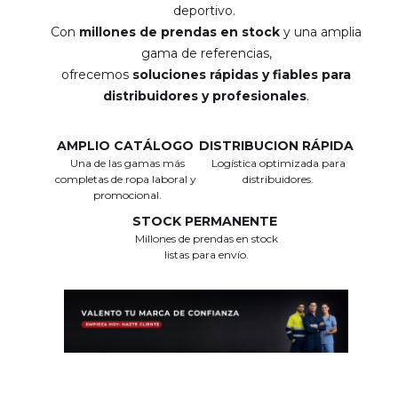
deportivo.
Con
millones de prendas en stock
y una amplia
gama de referencias,
ofrecemos
soluciones rápidas y fiables para
distribuidores y profesionales
.
AMPLIO CATÁLOGO
DISTRIBUCION RÁPIDA
Una de las gamas más
Logística optimizada para
completas de ropa laboral y
distribuidores.
promocional.
STOCK PERMANENTE
Millones de prendas en stock
listas para envío.