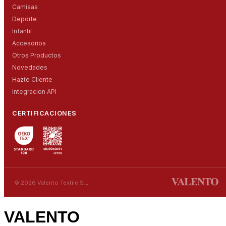
Camisas
Deporte
Infantil
Accesorios
Otros Productos
Novedades
Hazte Cliente
Integracion API
CERTIFICACIONES
© 2026 Valento Textile S.L.
VALENTO