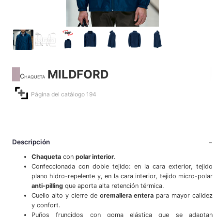
MILDFORD
Chaqueta
Página del catálogo 194
Descripción
Chaqueta
con
polar interior
.
Confeccionada con doble tejido: en la cara exterior, tejido
plano hidro-repelente y, en la cara interior, tejido micro-polar
anti-pilling
que aporta alta retención térmica.
Cuello alto y cierre de
cremallera entera
para mayor calidez
y confort.
Puños fruncidos con goma elástica que se adaptan