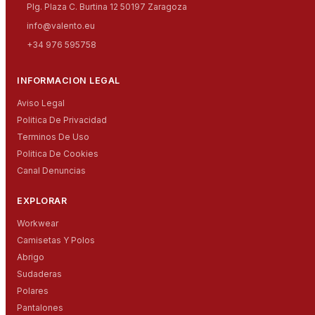
Plg. Plaza C. Burtina 12 50197 Zaragoza
info@valento.eu
+34 976 595758
INFORMACION LEGAL
Aviso Legal
Politica De Privacidad
Terminos De Uso
Politica De Cookies
Canal Denuncias
EXPLORAR
Workwear
Camisetas Y Polos
Abrigo
Sudaderas
Polares
Pantalones