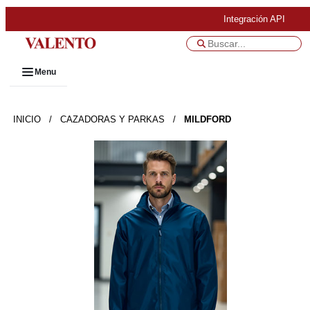
Integración API
Menu
INICIO
/
CAZADORAS Y PARKAS
/
MILDFORD