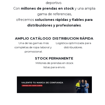
deportivo.
Con
millones de prendas en stock
y una amplia
gama de referencias,
ofrecemos
soluciones rápidas y fiables para
distribuidores y profesionales
.
AMPLIO CATÁLOGO
DISTRIBUCION RÁPIDA
Una de las gamas más
Logística optimizada para
completas de ropa laboral y
distribuidores.
promocional.
STOCK PERMANENTE
Millones de prendas en stock
listas para envío.