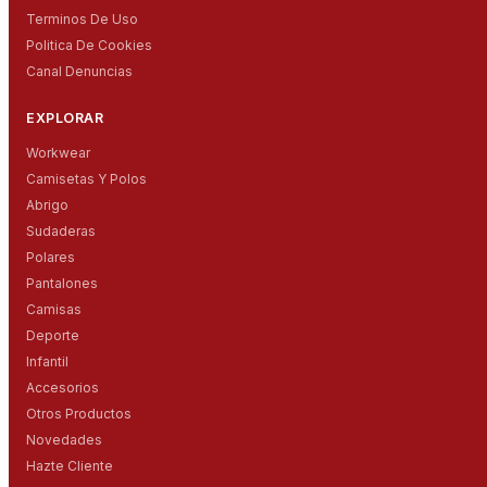
Terminos De Uso
Politica De Cookies
Canal Denuncias
EXPLORAR
Workwear
Camisetas Y Polos
Abrigo
Sudaderas
Polares
Pantalones
Camisas
Deporte
Infantil
Accesorios
Otros Productos
Novedades
Hazte Cliente