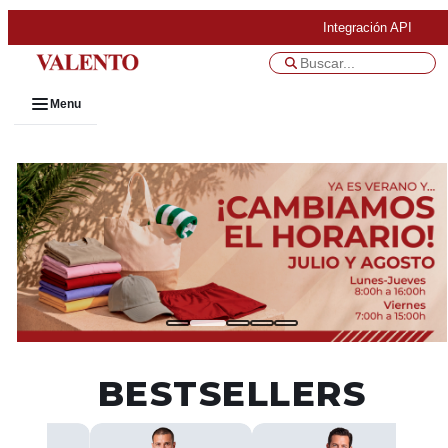
Integración API
Menu
BESTSELLERS