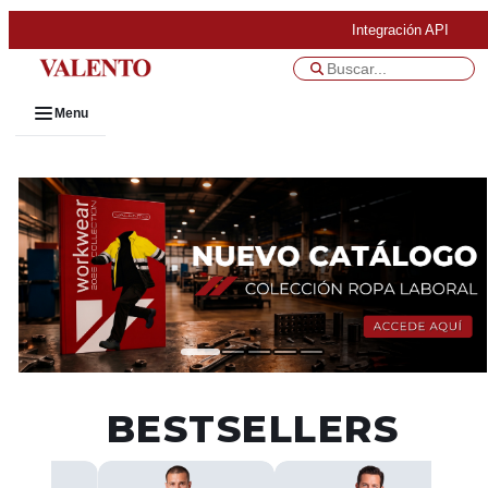
Integración API
Menu
BESTSELLERS