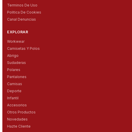
Terminos De Uso
Politica De Cookies
Canal Denuncias
EXPLORAR
Workwear
Camisetas Y Polos
Abrigo
Sudaderas
Polares
Pantalones
Camisas
Deporte
Infantil
Accesorios
Otros Productos
Novedades
Hazte Cliente