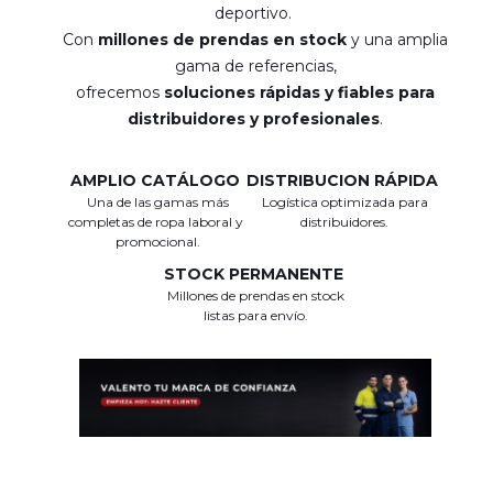
deportivo.
Con
millones de prendas en stock
y una amplia
gama de referencias,
ofrecemos
soluciones rápidas y fiables para
distribuidores y profesionales
.
AMPLIO CATÁLOGO
DISTRIBUCION RÁPIDA
Una de las gamas más
Logística optimizada para
completas de ropa laboral y
distribuidores.
promocional.
STOCK PERMANENTE
Millones de prendas en stock
listas para envío.