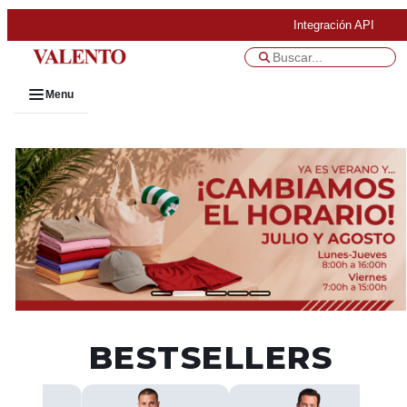
Integración API
Menu
BESTSELLERS