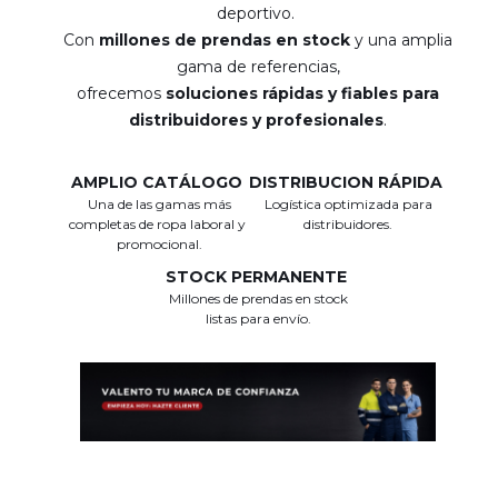
deportivo.
Con
millones de prendas en stock
y una amplia
gama de referencias,
ofrecemos
soluciones rápidas y fiables para
distribuidores y profesionales
.
AMPLIO CATÁLOGO
DISTRIBUCION RÁPIDA
Una de las gamas más
Logística optimizada para
completas de ropa laboral y
distribuidores.
promocional.
STOCK PERMANENTE
Millones de prendas en stock
listas para envío.