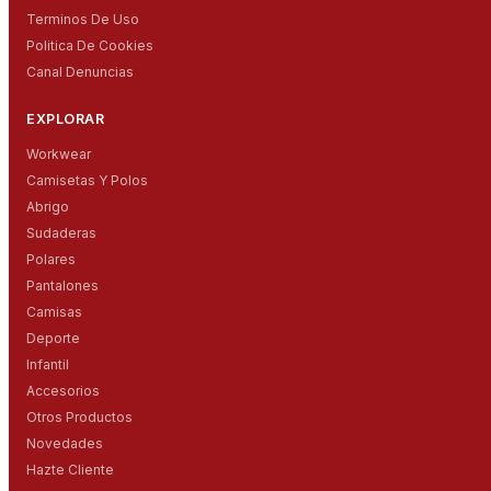
Terminos De Uso
Politica De Cookies
Canal Denuncias
EXPLORAR
Workwear
Camisetas Y Polos
Abrigo
Sudaderas
Polares
Pantalones
Camisas
Deporte
Infantil
Accesorios
Otros Productos
Novedades
Hazte Cliente