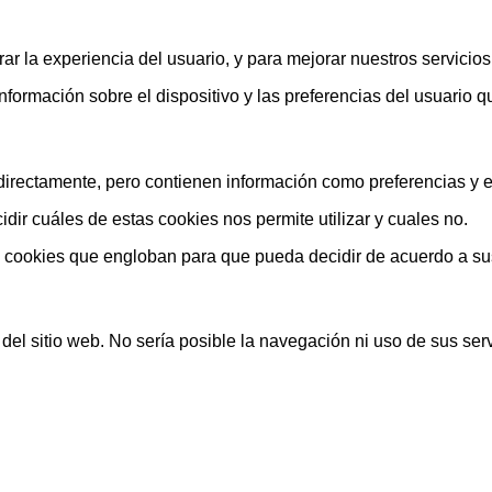
ar la experiencia del usuario, y para mejorar nuestros servicio
rmación sobre el dispositivo y las preferencias del usuario que
rectamente, pero contienen información como preferencias y est
ir cuáles de estas cookies nos permite utilizar y cuales no.
s cookies que engloban para que pueda decidir de acuerdo a su
el sitio web. No sería posible la navegación ni uso de sus serv