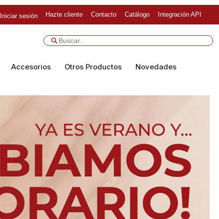
Hazte cliente
Contacto
Catálogo
Integración API
Iniciar sesión
Accesorios
Otros Productos
Novedades