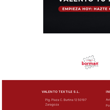
VALENTO TEXTILE S.L.
I
Av
Plg. Plaza C. Burtina 12 50197
Zaragoza
Po