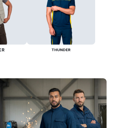
ER
THUNDER