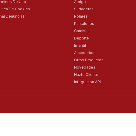
rminos De Uso
Abrigo
litica De Cookies
Sudaderas
nal Denuncias
Polares
Pantalones
Camisas
Deporte
Infantil
Accesorios
Otros Productos
Novedades
Hazte Cliente
Integracion API