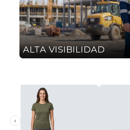
ALTA VISIBILIDAD
‹