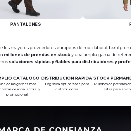
PANTALONES
e los mayores proveedores europeos de ropa laboral, textil prom
on
millones de prendas en stock
y una amplia gama de referen
emos
soluciones rápidas y fiables para distribuidores y prof
MPLIO CATÁLOGO
DISTRIBUCION RÁPIDA
STOCK PERMAN
Una de las gamas más
Logística optimizada para
Millones de prendas en
pletas de ropa laboral y
distribuidores.
listas para envío
promocional.