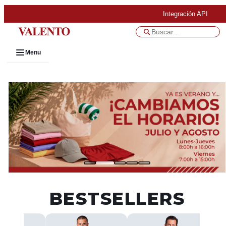
Integración API
Menu
BESTSELLERS