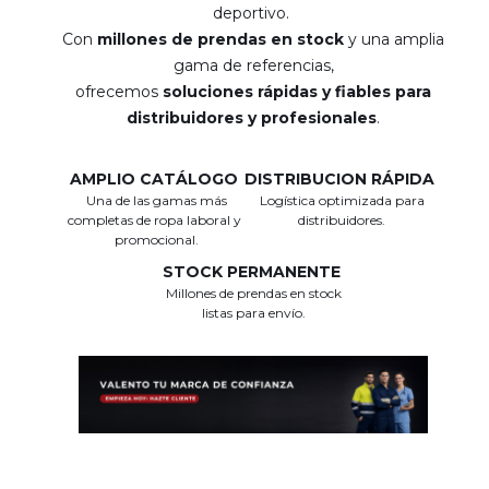
deportivo.
Con
millones de prendas en stock
y una amplia
gama de referencias,
ofrecemos
soluciones rápidas y fiables para
distribuidores y profesionales
.
AMPLIO CATÁLOGO
DISTRIBUCION RÁPIDA
Una de las gamas más
Logística optimizada para
completas de ropa laboral y
distribuidores.
promocional.
STOCK PERMANENTE
Millones de prendas en stock
listas para envío.