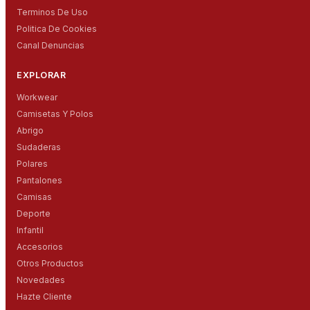
Terminos De Uso
Politica De Cookies
Canal Denuncias
EXPLORAR
Workwear
Camisetas Y Polos
Abrigo
Sudaderas
Polares
Pantalones
Camisas
Deporte
Infantil
Accesorios
Otros Productos
Novedades
Hazte Cliente