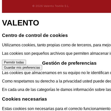
© 2026 Valento Textile S.L.
VALENTO
Centro de control de cookies
Utilizamos cookies, tanto propias como de terceros, para mejor
Las cookies son pequeños archivos que permiten almacenar info
Gestión de preferencias
Permitir todas
Guardar mis preferencias
Las cookies que almacenamos en su equipo no le identifican di
Como respetamos su derecho a la privacidad usted puede decid
En cada una de las categorías le damos información sobre la
Cookies necesarias
Estas cookies son necesarias para el correcto funcionamiento d