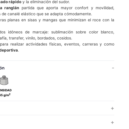
ado rápido
y la eliminación del sudor.
a ranglán
partida que aporta mayor confort y movilidad,
 de canalé elástico que se adapta cómodamente.
ras planas en sisas y mangas que minimizan el roce con la
os idóneos de marcaje: sublimación sobre color blanco,
afía, transfer, vinilo, bordados, cosidos.
 para realizar actividades físicas, eventos, carreras y como
deportiva
.
ón
ENSIDAD
2
45 g/m