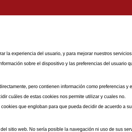
ar la experiencia del usuario, y para mejorar nuestros servicio
rmación sobre el dispositivo y las preferencias del usuario que
rectamente, pero contienen información como preferencias y est
ir cuáles de estas cookies nos permite utilizar y cuales no.
s cookies que engloban para que pueda decidir de acuerdo a su
el sitio web. No sería posible la navegación ni uso de sus serv