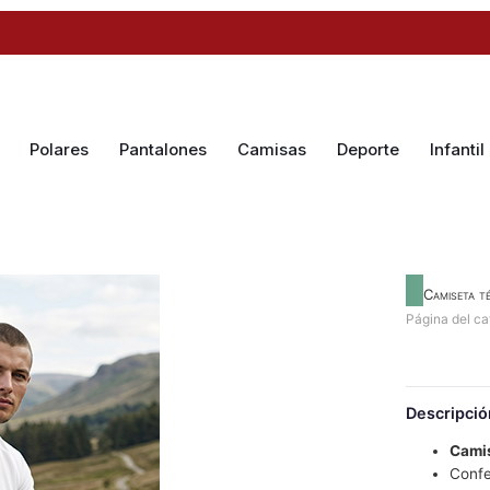
Polares
Pantalones
Camisas
Deporte
Infantil
Camiseta t
Página del ca
Descripció
Camis
Conf