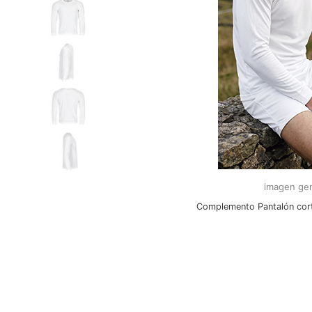
imagen gen
Complemento Pantalón cor