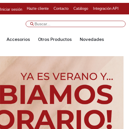
Hazte cliente
Contacto
Catálogo
Integración API
Iniciar sesión
Accesorios
Otros Productos
Novedades