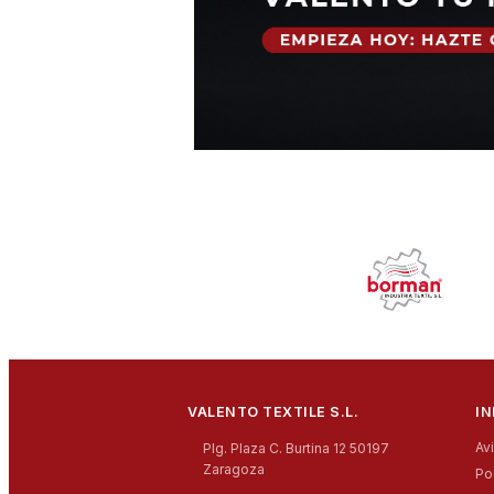
VALENTO TEXTILE S.L.
I
Av
Plg. Plaza C. Burtina 12 50197
Zaragoza
Po