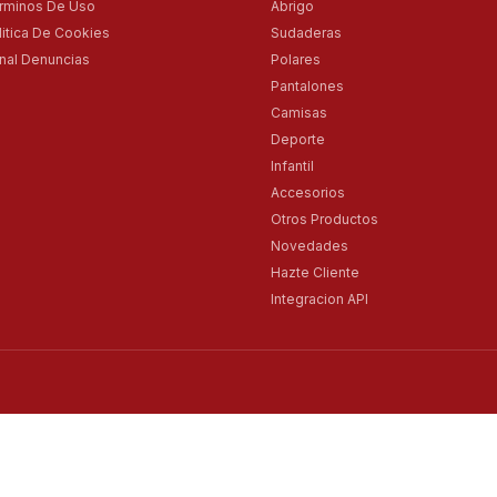
rminos De Uso
Abrigo
litica De Cookies
Sudaderas
nal Denuncias
Polares
Pantalones
Camisas
Deporte
Infantil
Accesorios
Otros Productos
Novedades
Hazte Cliente
Integracion API