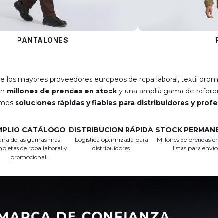
PANTALONES
e los mayores proveedores europeos de ropa laboral, textil prom
on
millones de prendas en stock
y una amplia gama de referen
emos
soluciones rápidas y fiables para distribuidores y prof
MPLIO CATÁLOGO
DISTRIBUCION RÁPIDA
STOCK PERMAN
Una de las gamas más
Logística optimizada para
Millones de prendas en
pletas de ropa laboral y
distribuidores.
listas para envío
promocional.