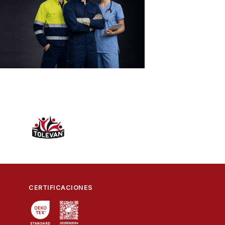
CERTIFICACIONES