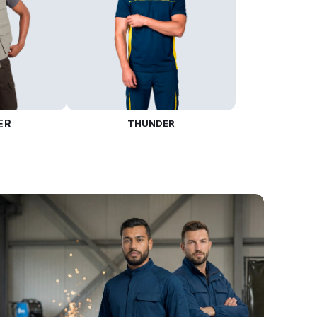
ER
THUNDER