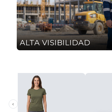
ALTA VISIBILIDAD
‹