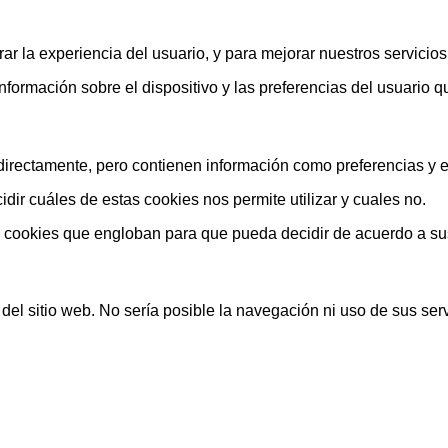
ar la experiencia del usuario, y para mejorar nuestros servicio
rmación sobre el dispositivo y las preferencias del usuario que
rectamente, pero contienen información como preferencias y est
ir cuáles de estas cookies nos permite utilizar y cuales no.
s cookies que engloban para que pueda decidir de acuerdo a su
el sitio web. No sería posible la navegación ni uso de sus serv