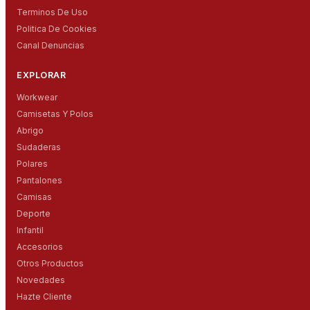
Terminos De Uso
Politica De Cookies
Canal Denuncias
EXPLORAR
Workwear
Camisetas Y Polos
Abrigo
Sudaderas
Polares
Pantalones
Camisas
Deporte
Infantil
Accesorios
Otros Productos
Novedades
Hazte Cliente