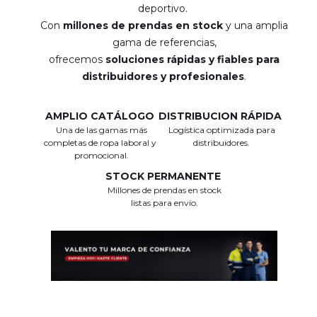
deportivo.
Con
millones de prendas en stock
y una amplia
gama de referencias,
ofrecemos
soluciones rápidas y fiables para
distribuidores y profesionales
.
AMPLIO CATÁLOGO
DISTRIBUCION RÁPIDA
Una de las gamas más
Logística optimizada para
completas de ropa laboral y
distribuidores.
promocional.
STOCK PERMANENTE
Millones de prendas en stock
listas para envío.