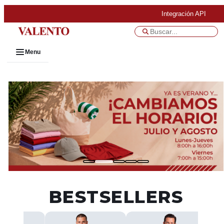
Integración API
Menu
BESTSELLERS