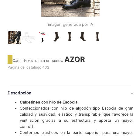
imagen generada por IA
AZOR
Calcetín vestir hilo de escocia
Página del catálogo 402
Descripción
Calcetines
con
hilo de Escocia
.
Confeccionados con hilo de algodón tipo Escocia de gran
calidad y suavidad, elástico y transpirable, que favorece la
ventilación gracias a su estructura y aporta un mayor
confort.
Contornos elásticos en la parte superior para una mayor