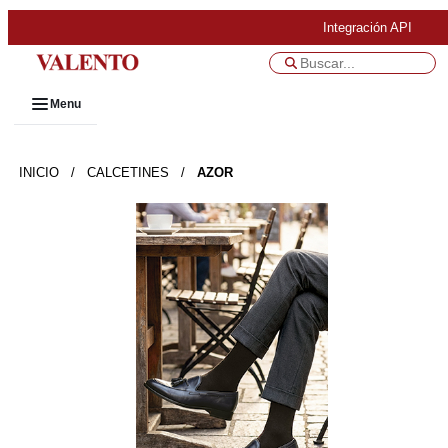
Integración API
Menu
INICIO
/
CALCETINES
/
AZOR