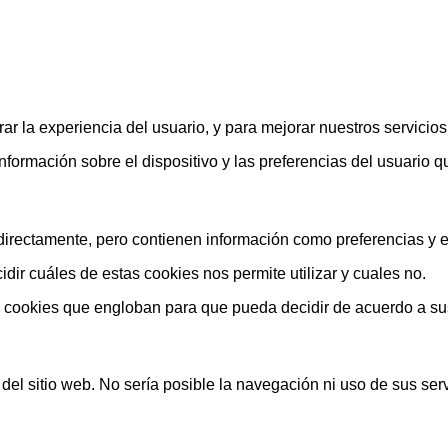
ar la experiencia del usuario, y para mejorar nuestros servicio
rmación sobre el dispositivo y las preferencias del usuario que
rectamente, pero contienen información como preferencias y est
ir cuáles de estas cookies nos permite utilizar y cuales no.
s cookies que engloban para que pueda decidir de acuerdo a su
el sitio web. No sería posible la navegación ni uso de sus serv