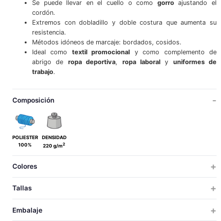
Se puede llevar en el cuello o como
gorro
ajustando el
cordón.
Extremos con dobladillo y doble costura que aumenta su
resistencia.
Métodos idóneos de marcaje: bordados, cosidos.
Ideal como
textil promocional
y como complemento de
abrigo de
ropa deportiva
,
ropa laboral
y
uniformes de
trabajo
.
Composición
POLIESTER
DENSIDAD
2
100%
220 g/m
Colores
Tallas
ADULTO
Embalaje