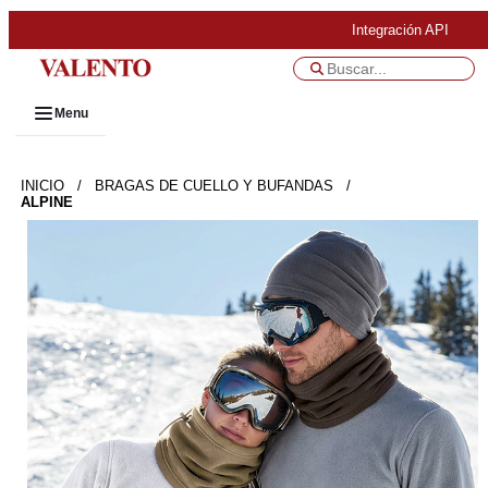
Integración API
Menu
INICIO
/
BRAGAS DE CUELLO Y BUFANDAS
/
ALPINE