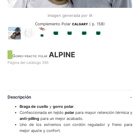
imagen generada por IA
Complemento Polar
( p. 158)
CALGARY
ALPINE
Gorro-practic polar
Página del catálogo 395
Descripción
Braga de cuello
y
gorro
polar
.
Confeccionada en tejido
polar
para mayor retención térmica y
anti-pilling
para un mejor acabado.
Uno de los extremos con cordón regulador y freno para
mejor ajuste y confort.