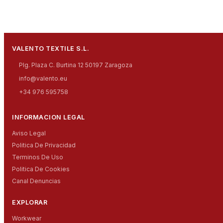
VALENTO TEXTILE S.L.
Plg. Plaza C. Burtina 12 50197 Zaragoza
info@valento.eu
+34 976 595758
INFORMACION LEGAL
Aviso Legal
Politica De Privacidad
Terminos De Uso
Politica De Cookies
Canal Denuncias
EXPLORAR
Workwear