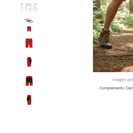
imagen gen
Complemento Cam