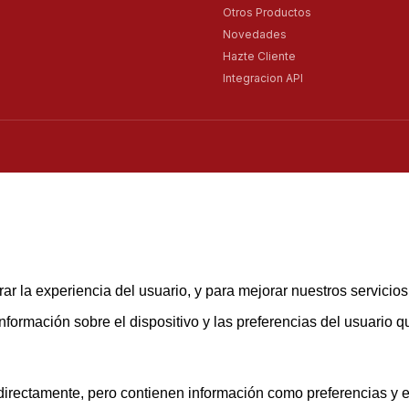
Otros Productos
Novedades
Hazte Cliente
Integracion API
ar la experiencia del usuario, y para mejorar nuestros servicio
rmación sobre el dispositivo y las preferencias del usuario que
rectamente, pero contienen información como preferencias y est