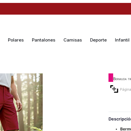
Polares
Pantalones
Camisas
Deporte
Infantil
Bermuda tr
Página
Descripció
Berm