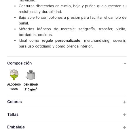
movilidad.
Costuras ribeteadas en cuello, bajo y puños que aumentan su
resistencia y durabilidad.
Bajo abierto con botones a presión para facilitar el cambio de
pañal.
Métodos idóneos de marcaje: serigrafía, transfer, vinilo,
bordados, cosidos.
Ideal como
regalo personalizado
, merchandising, suvenir,
para uso cotidiano y como prenda interior.
Composición
ALGODON
DENSIDAD
2
100%
210 g/m
Colores
Tallas
BEBE
Embalaje