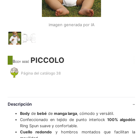
imagen generada por IA
PICCOLO
Body bebé
Página del catálogo 38
Descripción
Body
de
bebé
de
manga larga
, cómodo y versátil.
Confeccionado en tejido de punto interlock
100% algodón
Ring Spun suave y confortable.
Cuello redondo
y hombros montados que facilitan la