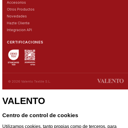
Accesorios
Otros Productos
Novedades
Hazte Cliente
Integracion API
CERTIFICACIONES
© 2026 Valento Textile S.L.
VALENTO
Centro de control de cookies
Utilizamos cookies, tanto propias como de terceros, para