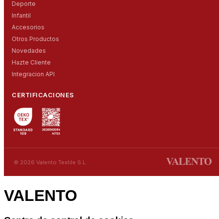
Deporte
Infantil
Accesorios
Otros Productos
Novedades
Hazte Cliente
Integracion API
CERTIFICACIONES
© 2026 Valento Textile S.L.
VALENTO