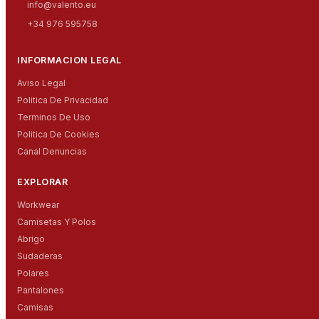
info@valento.eu
+34 976 595758
INFORMACION LEGAL
Aviso Legal
Politica De Privacidad
Terminos De Uso
Politica De Cookies
Canal Denuncias
EXPLORAR
Workwear
Camisetas Y Polos
Abrigo
Sudaderas
Polares
Pantalones
Camisas