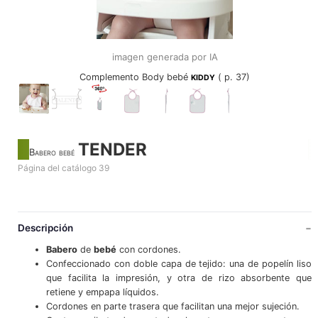
imagen generada por IA
Complemento Body bebé
( p. 37)
KIDDY
TENDER
Babero bebé
Página del catálogo 39
Descripción
Babero
de
bebé
con cordones.
Confeccionado con doble capa de tejido: una de popelín liso
que facilita la impresión, y otra de rizo absorbente que
retiene y empapa líquidos.
Cordones en parte trasera que facilitan una mejor sujeción.