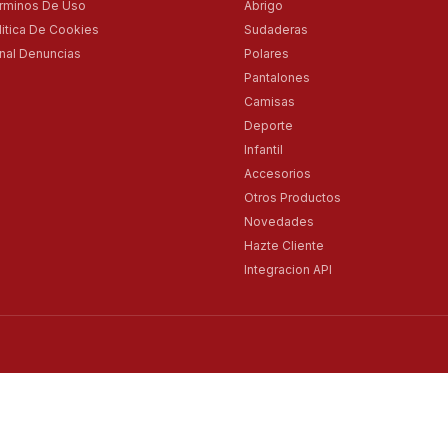
rminos De Uso
Abrigo
litica De Cookies
Sudaderas
nal Denuncias
Polares
Pantalones
Camisas
Deporte
Infantil
Accesorios
Otros Productos
Novedades
Hazte Cliente
Integracion API