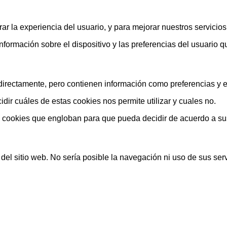
ar la experiencia del usuario, y para mejorar nuestros servicio
rmación sobre el dispositivo y las preferencias del usuario que
rectamente, pero contienen información como preferencias y est
ir cuáles de estas cookies nos permite utilizar y cuales no.
s cookies que engloban para que pueda decidir de acuerdo a su
el sitio web. No sería posible la navegación ni uso de sus serv