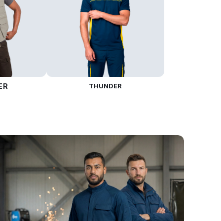
ER
THUNDER