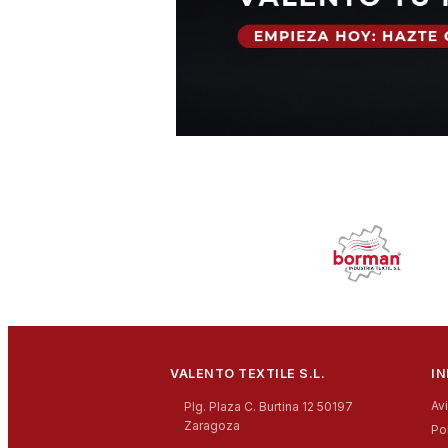
VALENTO TEXTILE S.L.
I
Av
Plg. Plaza C. Burtina 12 50197
Zaragoza
Po