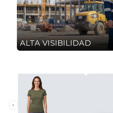
ALTA VISIBILIDAD
‹