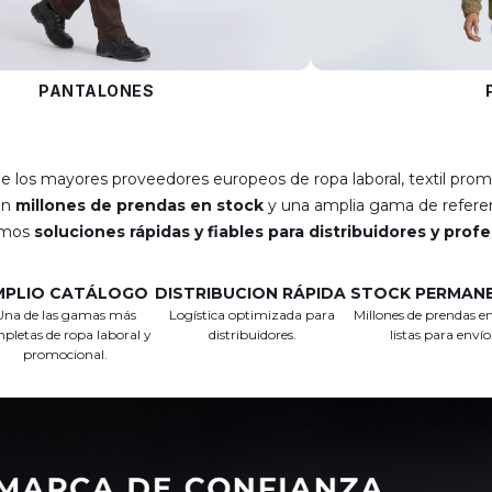
PANTALONES
e los mayores proveedores europeos de ropa laboral, textil prom
on
millones de prendas en stock
y una amplia gama de referen
emos
soluciones rápidas y fiables para distribuidores y prof
MPLIO CATÁLOGO
DISTRIBUCION RÁPIDA
STOCK PERMAN
Una de las gamas más
Logística optimizada para
Millones de prendas en
pletas de ropa laboral y
distribuidores.
listas para envío
promocional.