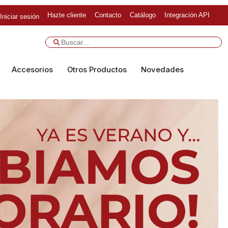
Hazte cliente
Contacto
Catálogo
Integración API
Iniciar sesión
Accesorios
Otros Productos
Novedades