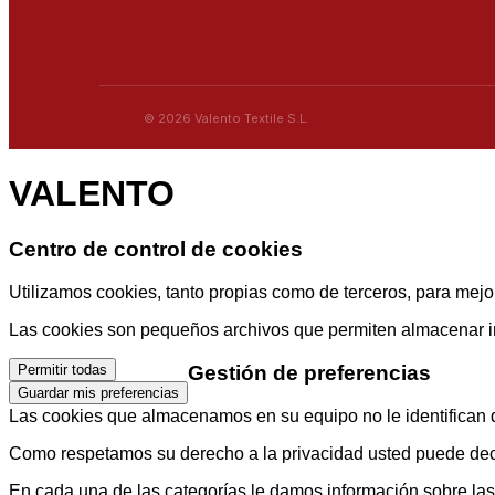
© 2026 Valento Textile S.L.
VALENTO
Centro de control de cookies
Utilizamos cookies, tanto propias como de terceros, para mejor
Las cookies son pequeños archivos que permiten almacenar info
Gestión de preferencias
Permitir todas
Guardar mis preferencias
Las cookies que almacenamos en su equipo no le identifican di
Como respetamos su derecho a la privacidad usted puede decid
En cada una de las categorías le damos información sobre la