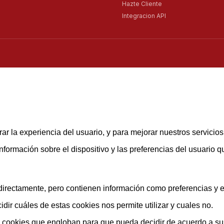
Hazte Cliente
Integracion API
ar la experiencia del usuario, y para mejorar nuestros servicio
rmación sobre el dispositivo y las preferencias del usuario que
rectamente, pero contienen información como preferencias y est
ir cuáles de estas cookies nos permite utilizar y cuales no.
s cookies que engloban para que pueda decidir de acuerdo a su