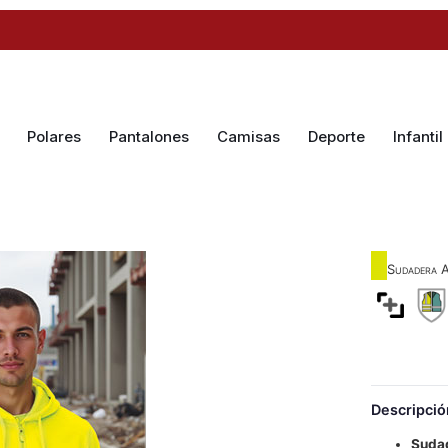
Polares
Pantalones
Camisas
Deporte
Infantil
Sudadera A
Descripció
Suda