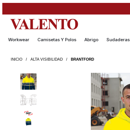
Workwear
Camisetas Y Polos
Abrigo
Sudaderas
INICIO
/
ALTA VISIBILIDAD
/
BRANTFORD