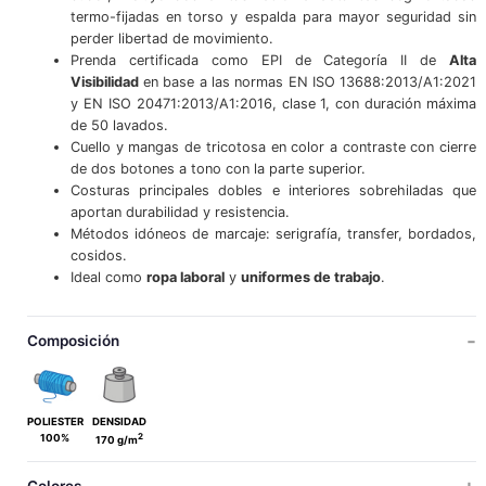
termo-fijadas en torso y espalda para mayor seguridad sin
perder libertad de movimiento.
Prenda certificada como EPI de Categoría II de
Alta
Visibilidad
en base a las normas EN ISO 13688:2013/A1:2021
y EN ISO 20471:2013/A1:2016, clase 1, con duración máxima
de 50 lavados.
Cuello y mangas de tricotosa en color a contraste con cierre
de dos botones a tono con la parte superior.
Costuras principales dobles e interiores sobrehiladas que
aportan durabilidad y resistencia.
Métodos idóneos de marcaje: serigrafía, transfer, bordados,
cosidos.
Ideal como
ropa laboral
y
uniformes de trabajo
.
Composición
POLIESTER
DENSIDAD
2
100%
170 g/m
Colores