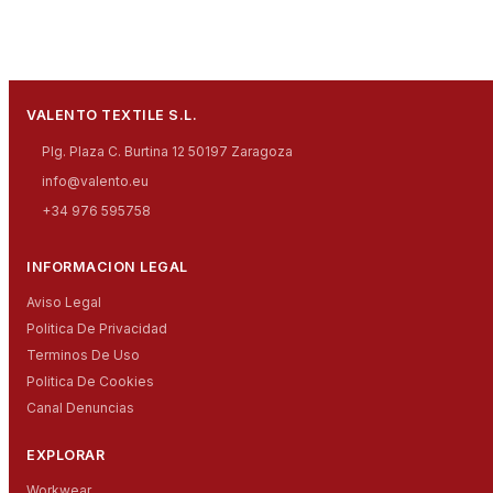
VALENTO TEXTILE S.L.
Plg. Plaza C. Burtina 12 50197 Zaragoza
info@valento.eu
+34 976 595758
INFORMACION LEGAL
Aviso Legal
Politica De Privacidad
Terminos De Uso
Politica De Cookies
Canal Denuncias
EXPLORAR
Workwear