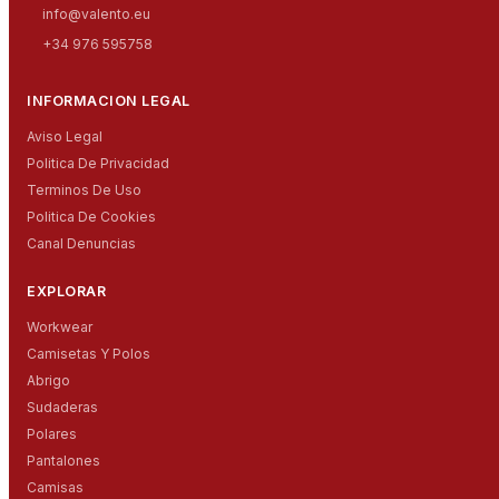
info@valento.eu
+34 976 595758
INFORMACION LEGAL
Aviso Legal
Politica De Privacidad
Terminos De Uso
Politica De Cookies
Canal Denuncias
EXPLORAR
Workwear
Camisetas Y Polos
Abrigo
Sudaderas
Polares
Pantalones
Camisas