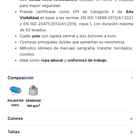
para mayor seguridad.
Prenda certificada como EPI de Categoría II de
Alta
Visibilidad
en base a las normas EN ISO 13688:2013/A1:2021
y EN ISO 20471:2013/A1:2016, clase 1, con duración máxima
de 50 lavados.
Cuello
polo
con tapeta central y dos botones a tono.
Costuras principales dobles que aumentan su resistencia.
Métodos idóneos de marcaje: serigrafía, transfer, bordados,
cosidos.
Ideal como
ropa laboral
y
uniformes de trabajo
.
Composición
POLIESTER
DENSIDAD
2
100%
160 g/m
Colores
Tallas