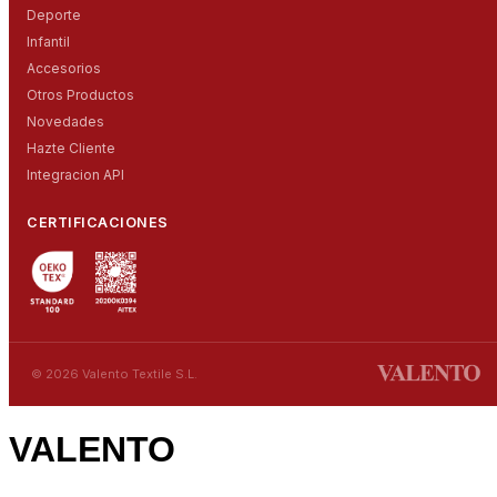
Deporte
Infantil
Accesorios
Otros Productos
Novedades
Hazte Cliente
Integracion API
CERTIFICACIONES
© 2026 Valento Textile S.L.
VALENTO