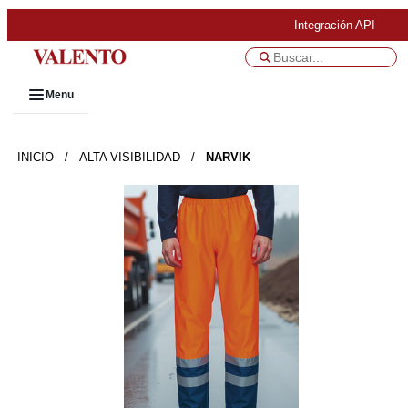
Integración API
Menu
INICIO
/
ALTA VISIBILIDAD
/
NARVIK