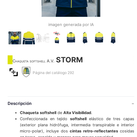
imagen generada por IA
STORM
Chaqueta softshell A.V.
Página del catálogo 292
Descripción
Chaqueta
softshell
de
Alta Visibilidad
.
Confeccionada en tejido
softshell
elástico de tres capas
(exterior plana hidrófuga, intermedia transpirable e interior
micro-polar), incluye dos
cintas retro-reflectantes
cosidas