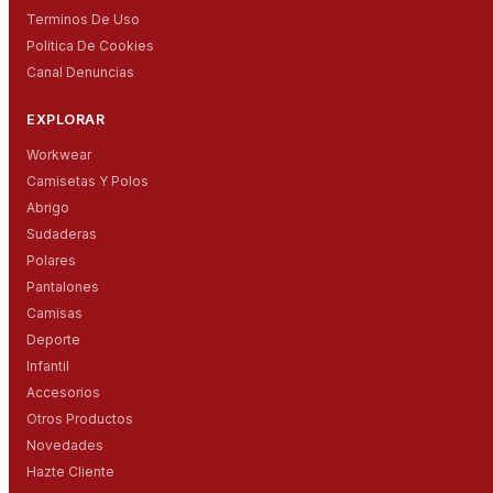
Terminos De Uso
Politica De Cookies
Canal Denuncias
EXPLORAR
Workwear
Camisetas Y Polos
Abrigo
Sudaderas
Polares
Pantalones
Camisas
Deporte
Infantil
Accesorios
Otros Productos
Novedades
Hazte Cliente