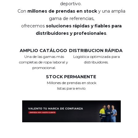
deportivo.
Con
millones de prendas en stock
y una amplia
gama de referencias,
ofrecemos
soluciones rápidas y fiables para
distribuidores y profesionales
.
AMPLIO CATÁLOGO
DISTRIBUCION RÁPIDA
Una de las gamas más
Logística optimizada para
completas de ropa laboral y
distribuidores.
promocional.
STOCK PERMANENTE
Millones de prendas en stock
listas para envío.