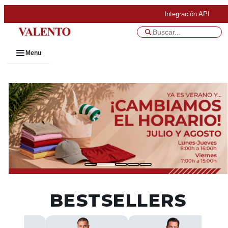
Integración API
Menu
BESTSELLERS