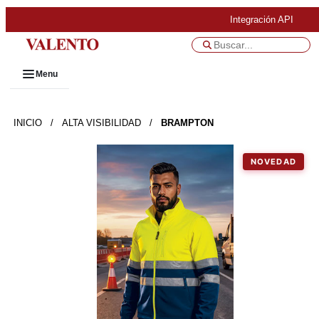
Integración API
Menu
INICIO
/
ALTA VISIBILIDAD
/
BRAMPTON
NOVEDAD