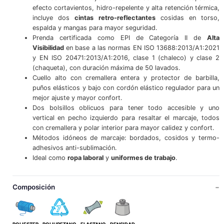
efecto cortavientos, hidro-repelente y alta retención térmica,
incluye dos
cintas retro-reflectantes
cosidas en torso,
espalda y mangas para mayor seguridad.
Prenda certificada como EPI de Categoría II de
Alta
Visibilidad
en base a las normas EN ISO 13688:2013/A1:2021
y EN ISO 20471:2013/A1:2016, clase 1 (chaleco) y clase 2
(chaqueta), con duración máxima de 50 lavados.
Cuello alto con cremallera entera y protector de barbilla,
puños elásticos y bajo con cordón elástico regulador para un
mejor ajuste y mayor confort.
Dos bolsillos oblicuos para tener todo accesible y uno
vertical en pecho izquierdo para resaltar el marcaje, todos
con cremallera y polar interior para mayor calidez y confort.
Métodos idóneos de marcaje: bordados, cosidos y termo-
adhesivos anti-sublimación.
Ideal como
ropa laboral
y
uniformes de trabajo
.
Composición