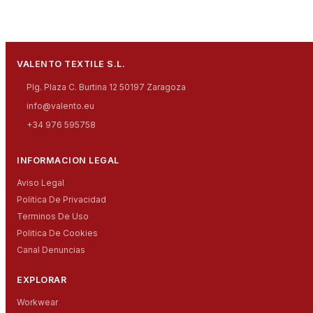
VALENTO TEXTILE S.L.
Plg. Plaza C. Burtina 12 50197 Zaragoza
info@valento.eu
+34 976 595758
INFORMACION LEGAL
Aviso Legal
Politica De Privacidad
Terminos De Uso
Politica De Cookies
Canal Denuncias
EXPLORAR
Workwear