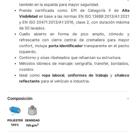
también en la espalda para mayor seguridad.
Prenda certificada como EPI de Categoría II de
Alta
Visibilidad
en base a las normas EN ISO 13688:2013/A1:2021
y EN ISO 20471:2013/A1:2016, clase 2, con duración máxima
de 50 lavados.
Cuello abierto en forma de pico amplio, cómodo y
refrescante con cierre central de cremallera para mayor
confort, incluye
porta identificador
transparente en el pecho
izquierdo.
Contorno y sisas ribeteados que refuerzan su estructura.
Métodos idóneos de marcaje: serigrafía, transfer, bordados,
cosidos.
Ideal como
ropa laboral
,
uniformes de trabajo
y
chaleco
reflectante
para el vehículo e industria.
Composición
POLIESTER
DENSIDAD
2
100%
155 g/m