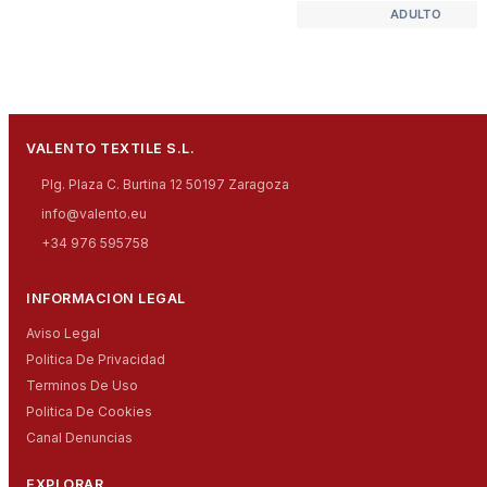
ADULTO
VALENTO TEXTILE S.L.
Plg. Plaza C. Burtina 12 50197 Zaragoza
info@valento.eu
+34 976 595758
INFORMACION LEGAL
Aviso Legal
Politica De Privacidad
Terminos De Uso
Politica De Cookies
Canal Denuncias
EXPLORAR