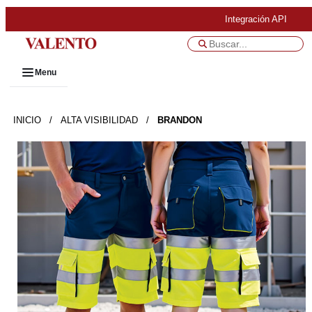
Integración API
Menu
INICIO
/
ALTA VISIBILIDAD
/
BRANDON