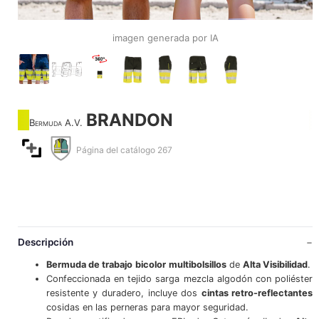
imagen generada por IA
BRANDON
Bermuda A.V.
Página del catálogo 267
Descripción
Bermuda de trabajo
bicolor
multibolsillos
de
Alta Visibilidad
.
Confeccionada en tejido sarga mezcla algodón con poliéster
resistente y duradero, incluye dos
cintas retro-reflectantes
cosidas en las perneras para mayor seguridad.