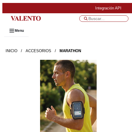
Integración API
Menu
INICIO
/
ACCESORIOS
/
MARATHON