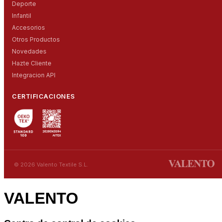
Deporte
Infantil
Accesorios
Otros Productos
Novedades
Hazte Cliente
Integracion API
CERTIFICACIONES
© 2026 Valento Textile S.L.
VALENTO