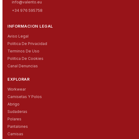
info@valento.eu
+34 976 595758
INFORMACION LEGAL
Aviso Legal
Politica De Privacidad
Terminos De Uso
Politica De Cookies
Canal Denuncias
EXPLORAR
Workwear
Camisetas Y Polos
Abrigo
Sudaderas
Polares
Pantalones
Camisas