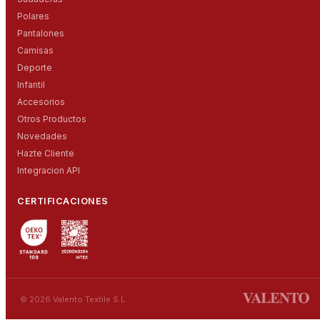
Polares
Pantalones
Camisas
Deporte
Infantil
Accesorios
Otros Productos
Novedades
Hazte Cliente
Integracion API
CERTIFICACIONES
© 2026 Valento Textile S.L.