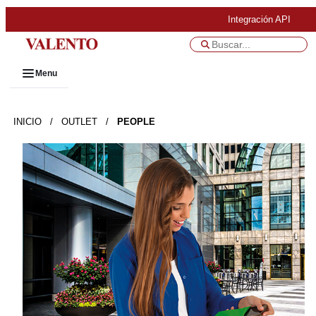
Integración API
Menu
INICIO
/
OUTLET
/
PEOPLE