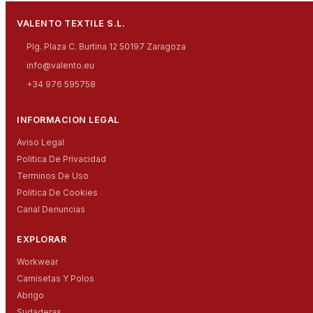
VALENTO TEXTILE S.L.
Plg. Plaza C. Burtina 12 50197 Zaragoza
info@valento.eu
+34 976 595758
INFORMACION LEGAL
Aviso Legal
Politica De Privacidad
Terminos De Uso
Politica De Cookies
Canal Denuncias
EXPLORAR
Workwear
Camisetas Y Polos
Abrigo
Sudaderas