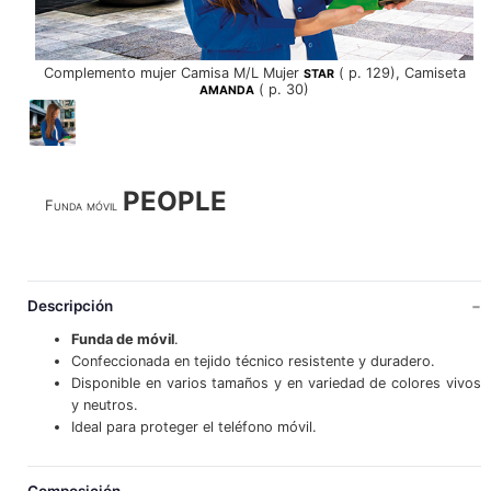
Complemento mujer Camisa M/L Mujer
( p. 129), Camiseta
STAR
( p. 30)
AMANDA
PEOPLE
Funda móvil
Descripción
Funda de móvil
.
Confeccionada en tejido técnico resistente y duradero.
Disponible en varios tamaños y en variedad de colores vivos
y neutros.
Ideal para proteger el teléfono móvil.
Composición