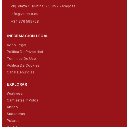
Plg. Plaza C. Burtina 12 50197 Zaragoza
info@valento.eu
+34 976 595758
INFORMACION LEGAL
Aviso Legal
Politica De Privacidad
Terminos De Uso
Politica De Cookies
Canal Denuncias
EXPLORAR
Workwear
Camisetas Y Polos
Abrigo
Sudaderas
Polares