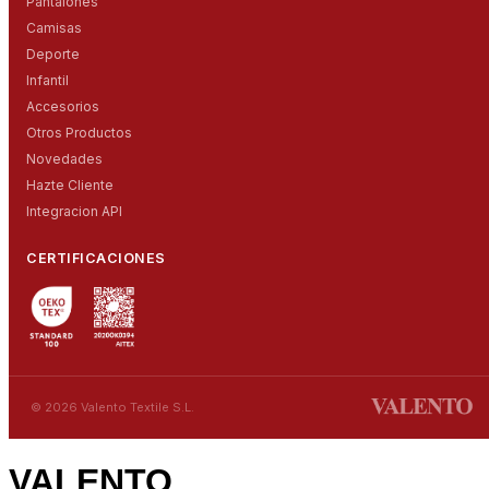
Pantalones
Camisas
Deporte
Infantil
Accesorios
Otros Productos
Novedades
Hazte Cliente
Integracion API
CERTIFICACIONES
© 2026 Valento Textile S.L.
VALENTO