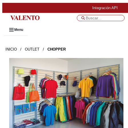
Integración API
Menu
INICIO
/
OUTLET
/
CHOPPER