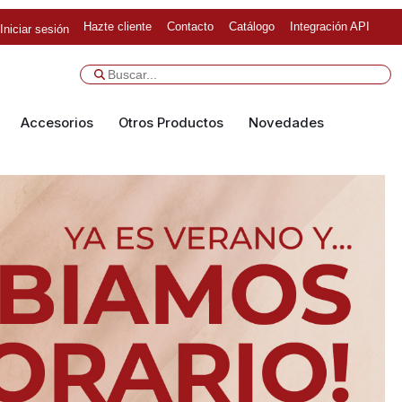
Hazte cliente
Contacto
Catálogo
Integración API
Iniciar sesión
Accesorios
Otros Productos
Novedades