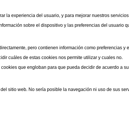
ar la experiencia del usuario, y para mejorar nuestros servicio
rmación sobre el dispositivo y las preferencias del usuario que
rectamente, pero contienen información como preferencias y est
ir cuáles de estas cookies nos permite utilizar y cuales no.
s cookies que engloban para que pueda decidir de acuerdo a su
el sitio web. No sería posible la navegación ni uso de sus serv