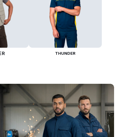
ER
THUNDER