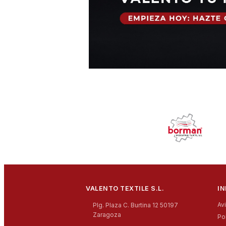
VALENTO TEXTILE S.L.
I
Av
Plg. Plaza C. Burtina 12 50197
Zaragoza
Po