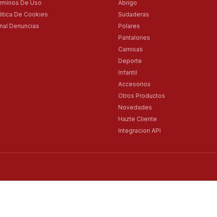
rminos De Uso
Abrigo
litica De Cookies
Sudaderas
nal Denuncias
Polares
Pantalones
Camisas
Deporte
Infantil
Accesorios
Otros Productos
Novedades
Hazte Cliente
Integracion API