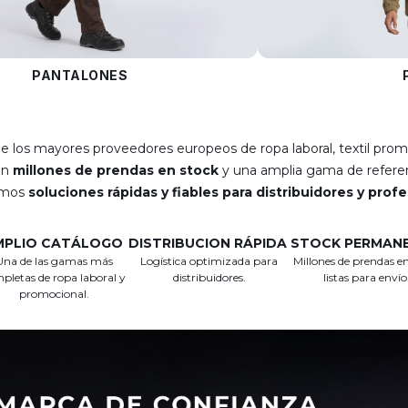
PANTALONES
e los mayores proveedores europeos de ropa laboral, textil prom
on
millones de prendas en stock
y una amplia gama de referen
emos
soluciones rápidas y fiables para distribuidores y prof
MPLIO CATÁLOGO
DISTRIBUCION RÁPIDA
STOCK PERMAN
Una de las gamas más
Logística optimizada para
Millones de prendas en
pletas de ropa laboral y
distribuidores.
listas para envío
promocional.