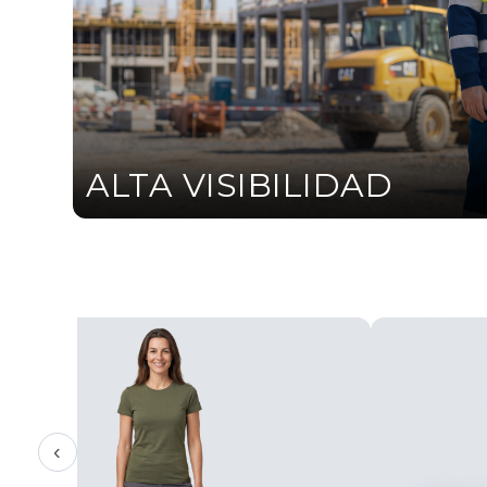
ALTA VISIBILIDAD
‹