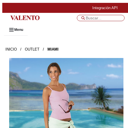
Integración API
Menu
INICIO
/
OUTLET
/
MIAMI