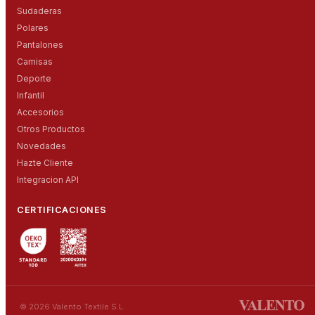
Sudaderas
Polares
Pantalones
Camisas
Deporte
Infantil
Accesorios
Otros Productos
Novedades
Hazte Cliente
Integracion API
CERTIFICACIONES
© 2026 Valento Textile S.L.