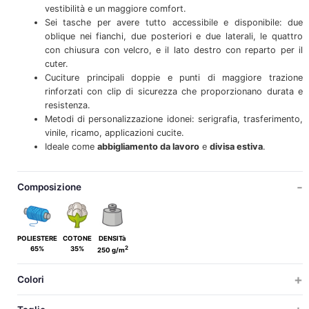
vestibilità e un maggiore comfort.
Sei tasche per avere tutto accessibile e disponibile: due
oblique nei fianchi, due posteriori e due laterali, le quattro
con chiusura con velcro, e il lato destro con reparto per il
cuter.
Cuciture principali doppie e punti di maggiore trazione
rinforzati con clip di sicurezza che proporzionano durata e
resistenza.
Metodi di personalizzazione idonei: serigrafia, trasferimento,
vinile, ricamo, applicazioni cucite.
Ideale come
abbigliamento da lavoro
e
divisa estiva
.
Composizione
POLIESTERE
COTONE
DENSITà
2
65%
35%
250 g/m
Colori