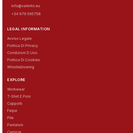
info@valento.eu
+34 976 595758
LEGAL INFORMATION
Avviso Legale
Politica Di Privacy
Condizioni D Uso
Politica Di Cookies
Whistleblowing
EXPLORE
Workwear
T-Shirt E Polo
Cappotti
Felpe
Pile
Pantaloni
Camicie