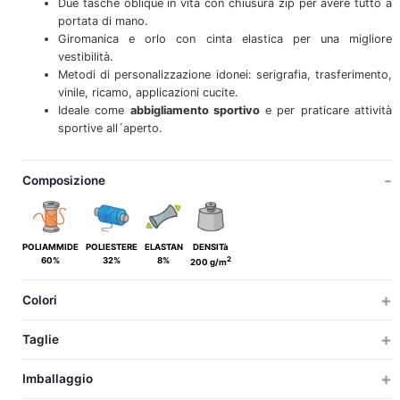
Due tasche oblique in vita con chiusura zip per avere tutto a
portata di mano.
Giromanica e orlo con cinta elastica per una migliore
vestibilità.
Metodi di personalizzazione idonei: serigrafia, trasferimento,
vinile, ricamo, applicazioni cucite.
Ideale come
abbigliamento
sportivo
e per praticare attività
sportive all´aperto.
Composizione
POLIAMMIDE
POLIESTERE
ELASTAN
DENSITà
2
60%
32%
8%
200 g/m
Colori
Taglie
ADULTO
Imballaggio