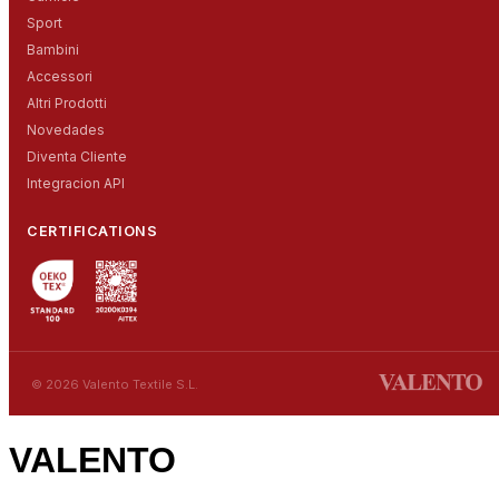
Sport
Bambini
Accessori
Altri Prodotti
Novedades
Diventa Cliente
Integracion API
CERTIFICATIONS
© 2026 Valento Textile S.L.
VALENTO