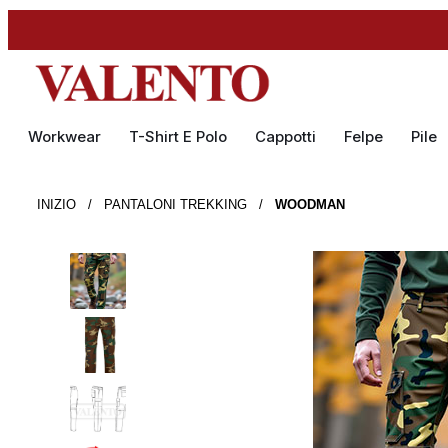
Workwear
T-Shirt E Polo
Cappotti
Felpe
Pile
INIZIO
/
PANTALONI TREKKING
/
WOODMAN