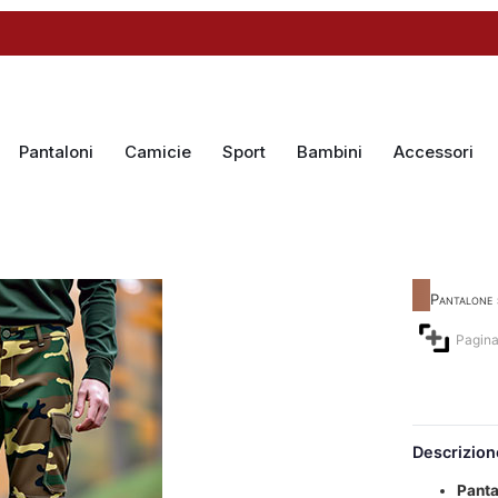
Pantaloni
Camicie
Sport
Bambini
Accessori
Pantalone 
Pagina
Descrizion
Panta