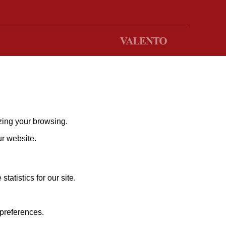
zing your browsing.
ur website.
atistics for our site.
 preferences.