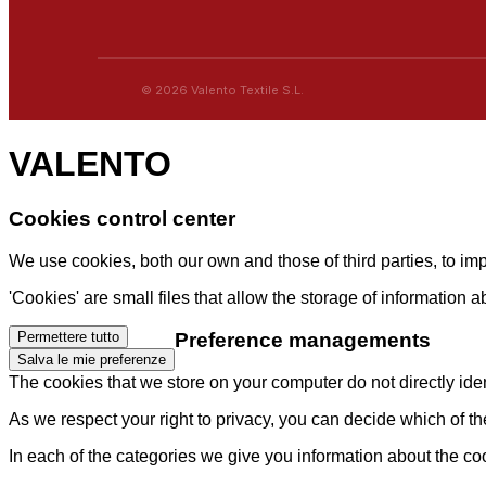
© 2026 Valento Textile S.L.
VALENTO
Cookies control center
We use cookies, both our own and those of third parties, to i
'Cookies' are small files that allow the storage of information 
Preference managements
Permettere tutto
Salva le mie preferenze
The cookies that we store on your computer do not directly ident
As we respect your right to privacy, you can decide which of t
In each of the categories we give you information about the co