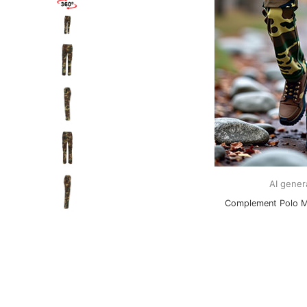
AI gener
Complement Polo 