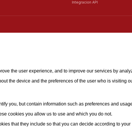
Integracion API
mprove the user experience, and to improve our services by analy
about the device and the preferences of the user who is visiting o
ify you, but contain information such as preferences and usage st
hese cookies you allow us to use and which you do not.
okies that they include so that you can decide according to your