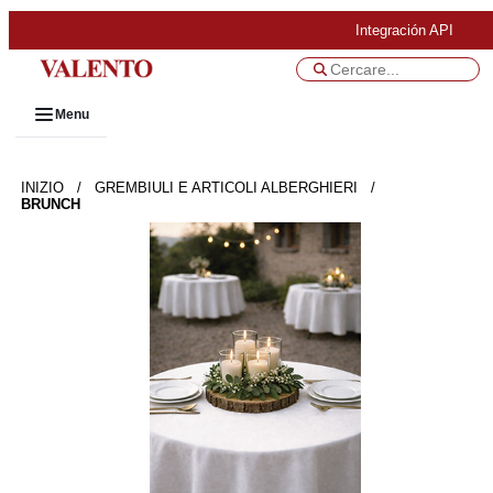
Integración API
Menu
INIZIO
/
GREMBIULI E ARTICOLI ALBERGHIERI
/
BRUNCH