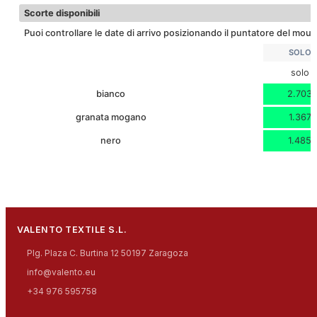
Scorte disponibili
Puoi controllare le date di arrivo posizionando il puntatore del mouse
SOLO
solo
bianco
2.703
granata mogano
1.367
nero
1.485
VALENTO TEXTILE S.L.
Plg. Plaza C. Burtina 12 50197 Zaragoza
info@valento.eu
+34 976 595758