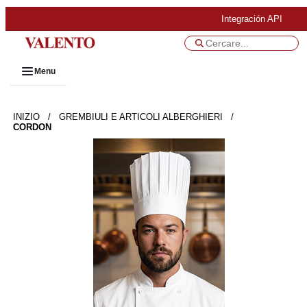
Integración API
Menu
INIZIO
/
GREMBIULI E ARTICOLI ALBERGHIERI
/
CORDON