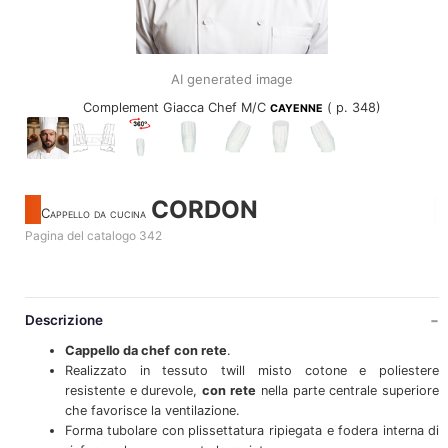
AI generated image
Complement Giacca Chef M/C
( p. 348)
CAYENNE
CORDON
Cappello da cucina
Pagina del catalogo 342
Descrizione
Cappello da chef
con rete
.
Realizzato in tessuto twill misto cotone e poliestere
resistente e durevole,
con rete
nella parte centrale superiore
che favorisce la ventilazione.
Forma tubolare con plissettatura ripiegata e fodera interna di