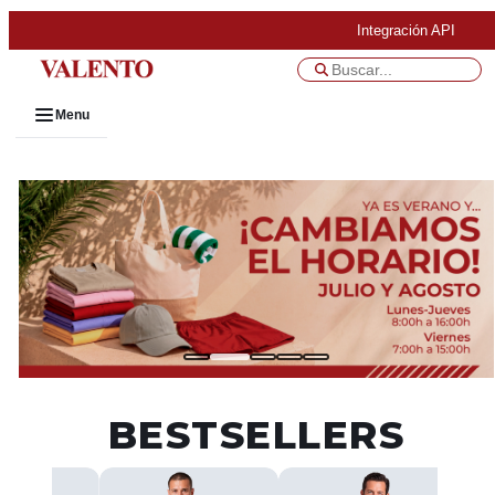
Integración API
Menu
BESTSELLERS