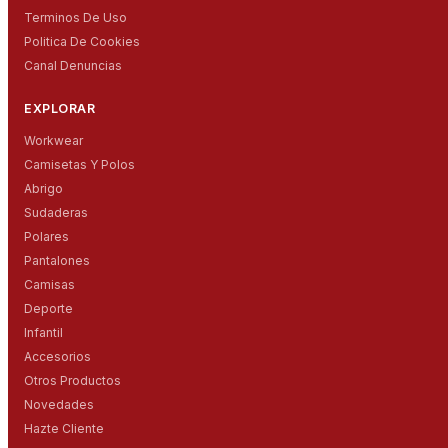
Terminos De Uso
Politica De Cookies
Canal Denuncias
EXPLORAR
Workwear
Camisetas Y Polos
Abrigo
Sudaderas
Polares
Pantalones
Camisas
Deporte
Infantil
Accesorios
Otros Productos
Novedades
Hazte Cliente