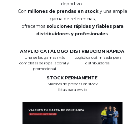
deportivo.
Con
millones de prendas en stock
y una amplia
gama de referencias,
ofrecemos
soluciones rápidas y fiables para
distribuidores y profesionales
.
AMPLIO CATÁLOGO
DISTRIBUCION RÁPIDA
Una de las gamas más
Logística optimizada para
completas de ropa laboral y
distribuidores.
promocional.
STOCK PERMANENTE
Millones de prendas en stock
listas para envío.